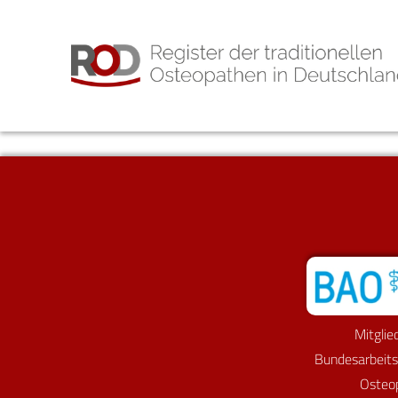
Mitglie
Bundesarbeit
Osteo