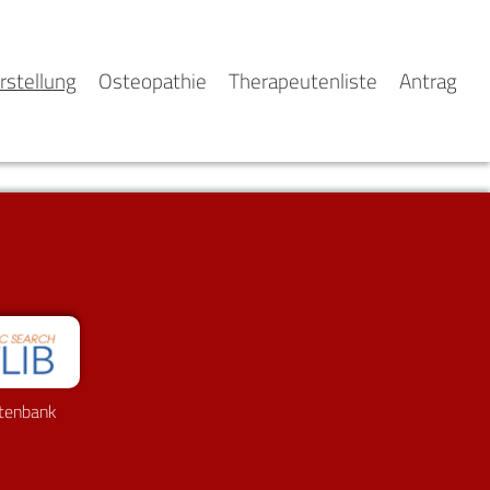
rstellung
Osteopathie
Therapeutenliste
Antrag
tenbank