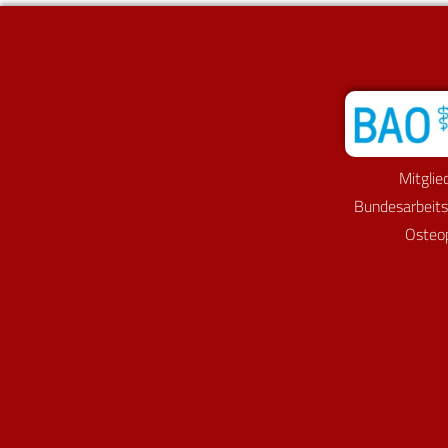
Mitglie
Bundesarbeit
Osteo