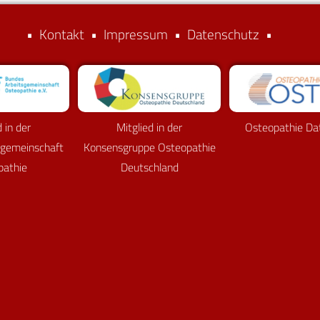
•
Kontakt
•
Impressum
•
Datenschutz
•
d in der
Mitglied in der
Osteopathie Da
sgemeinschaft
Konsensgruppe Osteopathie
pathie
Deutschland