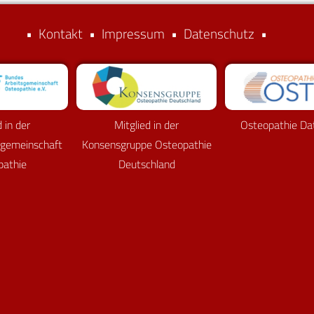
•
Kontakt
•
Impressum
•
Datenschutz
•
d in der
Mitglied in der
Osteopathie Da
sgemeinschaft
Konsensgruppe Osteopathie
pathie
Deutschland