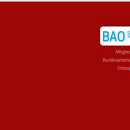
Mitglie
Bundesarbeit
Osteo