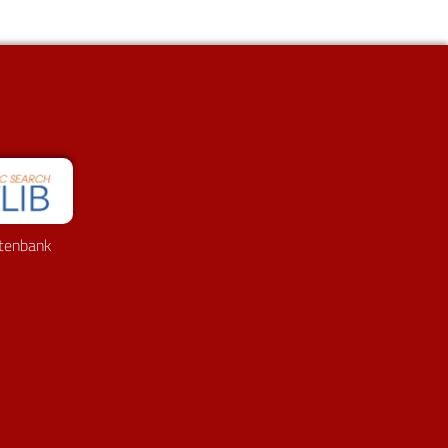
tenbank