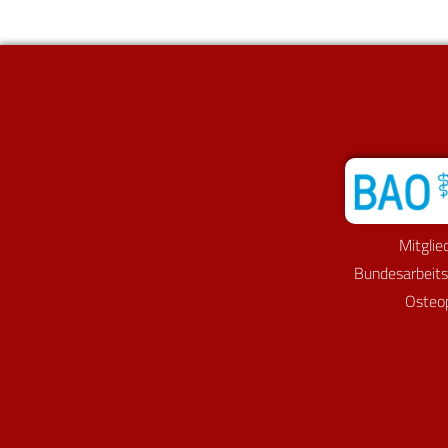
Mitglie
Bundesarbeit
Osteo