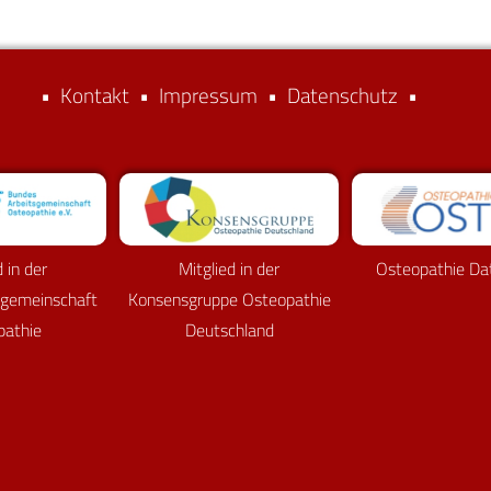
•
Kontakt
•
Impressum
•
Datenschutz
•
d in der
Mitglied in der
Osteopathie Da
sgemeinschaft
Konsensgruppe Osteopathie
pathie
Deutschland